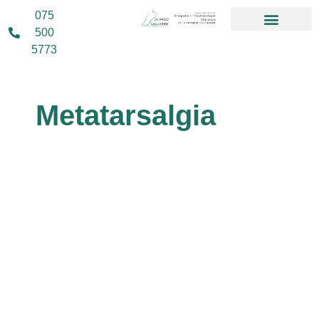
075
500
5773
Metatarsalgia