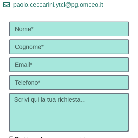
paolo.ceccarini.ytcl@pg.omceo.it